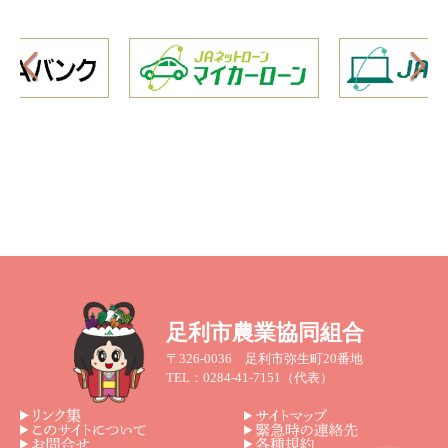
足利市農業協同組合
〒326-0036 足利市弥生町20番地
TEL：0284-41-7151（代表）